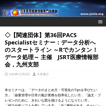
◇【関連団体】第36回PACS
Specialistセミナー：データ分析へ
のスタートライン ～Rでカンタン！
データ処理～ 主催 JSRT医療情報部
会，九州支部
2024年12月6日
今井康介
本セミナーは、「データのまとめ方・可視化のTipsを学びたい
方」「線量管理や日常の集計業務を効率化したい方」「論文・プ
レ
ゼンのために、きれいな図を描けるようになりたい方」
「統計分析ソフトを探している方」「Rに興味がある、チャレン