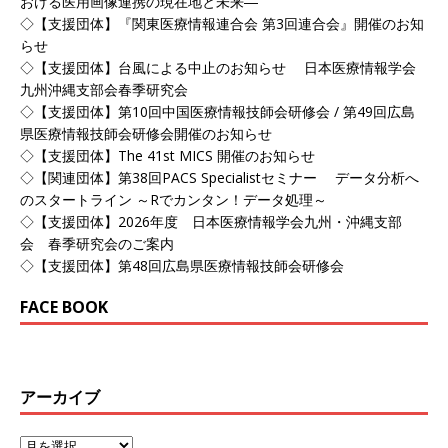
おける医用画像連携の現在地と未来―
◇【支援団体】『関東医療情報連合会 第3回連合会』開催のお知
らせ
◇【支援団体】台風による中止のお知らせ 日本医療情報学会
九州沖縄支部会春季研究会
◇【支援団体】第10回中国医療情報技師会研修会 / 第49回広島
県医療情報技師会研修会開催のお知らせ
◇【支援団体】The 41st MICS 開催のお知らせ
◇【関連団体】第38回PACS Specialistセミナー データ分析へ
のスタートライン ～Rでカンタン！データ処理～
◇【支援団体】2026年度 日本医療情報学会九州・沖縄支部
会 春季研究会のご案内
◇【支援団体】第48回広島県医療情報技師会研修会
FACE BOOK
アーカイブ