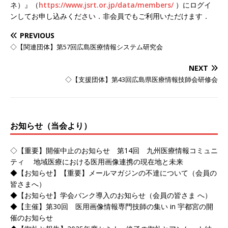
ネ）』（
https://www.jsrt.or.jp/dat
a/members/
）にログイ
ンしてお申し込みください．非会員でもご利用いただけ
ます．
PREVIOUS
◇【関連団体】第57回広島医療情報システム研究会
NEXT
◇【支援団体】第43回広島県医療情報技師会研修会
お知らせ（当会より）
◇【重要】開催中止のお知らせ 第14回 九州医療情報コミュニ
ティ 地域医療における医用画像連携の現在地と未来
◆【お知らせ】【重要】メールマガジンの不達について（会員の
皆さまへ）
◆【お知らせ】学会バンク導入のお知らせ（会員の皆さま へ）
◆【主催】第30回 医用画像情報専門技師の集い in 宇都宮の開
催のお知らせ