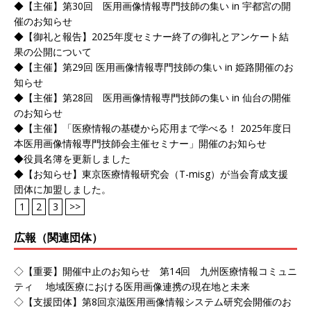
◆【主催】第30回 医用画像情報専門技師の集い in 宇都宮の開
催のお知らせ
◆【御礼と報告】2025年度セミナー終了の御礼とアンケート結
果の公開について
◆【主催】第29回 医用画像情報専門技師の集い in 姫路開催のお
知らせ
◆【主催】第28回 医用画像情報専門技師の集い in 仙台の開催
のお知らせ
◆【主催】「医療情報の基礎から応用まで学べる！ 2025年度日
本医用画像情報専門技師会主催セミナー」開催のお知らせ
◆役員名簿を更新しました
◆【お知らせ】東京医療情報研究会（T-misg）が当会育成支援
団体に加盟しました。
1
2
3
>>
広報（関連団体）
◇【重要】開催中止のお知らせ 第14回 九州医療情報コミュニ
ティ 地域医療における医用画像連携の現在地と未来
◇【支援団体】第8回京滋医用画像情報システム研究会開催のお