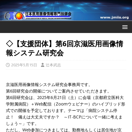
◇【支援団体】第6回京滋医用画像情
報システム研究会
2025年5月15日
辻本武志
京滋医用画像情報システム研究会事務局です。
第6回研究会の開催についてご案内させていただきます。
第6回研究会は、2025年6月21日（土）に会場（京都府立医科大
学附属病院）＋Web配信（Zoomウェビナー）のハイブリッド形
式での開催を予定しております。テーマは「病院システム停
止！ 備えは大丈夫ですか？ ～IT-BCPについて一緒に考えま
しょう～」です。
ただし、Web参加につきましては、勤務地もしくは居住地が京