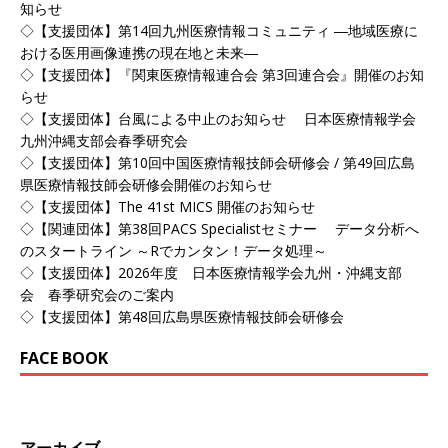
知らせ
◇【支援団体】第14回九州医療情報コミュニティ ―地域医療に
おける医用画像連携の現在地と未来―
◇【支援団体】『関東医療情報連合会 第3回連合会』開催のお知
らせ
◇【支援団体】台風による中止のお知らせ 日本医療情報学会
九州沖縄支部会春季研究会
◇【支援団体】第10回中国医療情報技師会研修会 / 第49回広島
県医療情報技師会研修会開催のお知らせ
◇【支援団体】The 41st MICS 開催のお知らせ
◇【関連団体】第38回PACS Specialistセミナー データ分析へ
のスタートライン ～Rでカンタン！データ処理～
◇【支援団体】2026年度 日本医療情報学会九州・沖縄支部
会 春季研究会のご案内
◇【支援団体】第48回広島県医療情報技師会研修会
FACE BOOK
アーカイブ