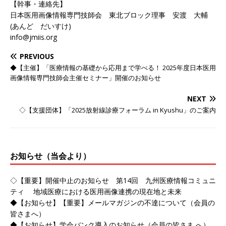
【幹事・連絡先】
日本医用画像情報専門技師会 東北ブロック理事 安渡 大輔
(あんど だいすけ)
info@jmiis.org
PREVIOUS
◆【主催】「医療情報の基礎から応用まで学べる！ 2025年度日本医用
画像情報専門技師会主催セミナー」開催のお知らせ
NEXT
◇【支援団体】「2025放射線診療フォーラム in Kyushu」のご案内
お知らせ（当会より）
◇【重要】開催中止のお知らせ 第14回 九州医療情報コミュニ
ティ 地域医療における医用画像連携の現在地と未来
◆【お知らせ】【重要】メールマガジンの不達について（会員の
皆さまへ）
◆【お知らせ】学会バンク導入のお知らせ（会員の皆さま へ）