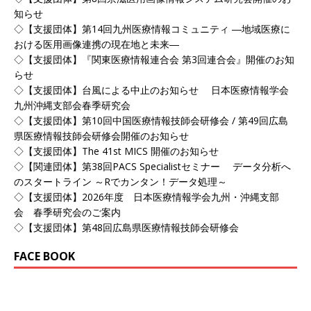
知らせ
◇【支援団体】第14回九州医療情報コミュニティ ―地域医療に
おける医用画像連携の現在地と未来―
◇【支援団体】『関東医療情報連合会 第3回連合会』開催のお知
らせ
◇【支援団体】台風による中止のお知らせ 日本医療情報学会
九州沖縄支部会春季研究会
◇【支援団体】第10回中国医療情報技師会研修会 / 第49回広島
県医療情報技師会研修会開催のお知らせ
◇【支援団体】The 41st MICS 開催のお知らせ
◇【関連団体】第38回PACS Specialistセミナー データ分析へ
のスタートライン ～Rでカンタン！データ処理～
◇【支援団体】2026年度 日本医療情報学会九州・沖縄支部
会 春季研究会のご案内
◇【支援団体】第48回広島県医療情報技師会研修会
FACE BOOK