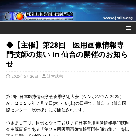
◆【主催】第28回 医用画像情報専
門技師の集い in 仙台の開催のお知ら
せ
2025年5月26日
辻本武志
第29回日本医療情報学会春季学術大会（シンポジウム 2025）
が、２０２５年７月３日(木)～５(土)の日程で、仙台市（仙台国
際センター・展示棟）にて開催されます。
つきましては、恒例となっております日本医用画像情報専門技師
会主催事業である「第２８回医用画像情報専門技師の集い」を以
下の日程にて開催いたします。