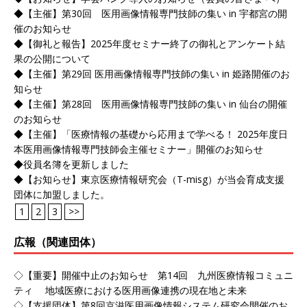
◆【主催】第30回 医用画像情報専門技師の集い in 宇都宮の開
催のお知らせ
◆【御礼と報告】2025年度セミナー終了の御礼とアンケート結
果の公開について
◆【主催】第29回 医用画像情報専門技師の集い in 姫路開催のお
知らせ
◆【主催】第28回 医用画像情報専門技師の集い in 仙台の開催
のお知らせ
◆【主催】「医療情報の基礎から応用まで学べる！ 2025年度日
本医用画像情報専門技師会主催セミナー」開催のお知らせ
◆役員名簿を更新しました
◆【お知らせ】東京医療情報研究会（T-misg）が当会育成支援
団体に加盟しました。
1
2
3
>>
広報（関連団体）
◇【重要】開催中止のお知らせ 第14回 九州医療情報コミュニ
ティ 地域医療における医用画像連携の現在地と未来
◇【支援団体】第8回京滋医用画像情報システム研究会開催のお