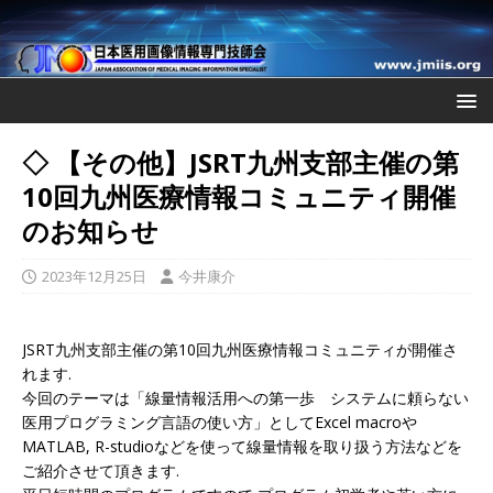
◇ 【その他】JSRT九州支部主催の第
10回九州医療情報コミュニティ開催
のお知らせ
2023年12月25日
今井康介
JSRT九州支部主催の第10回九州医療情報コミュニティが開催
さ
れます.
今回のテーマは「線量情報活用への第一歩 システムに頼らない
医用プログラミング言語の使い方」としてExcel macroや
MATLAB, R-studioなどを使って線量情報を取り扱う方法などを
ご紹
介させて頂きます.