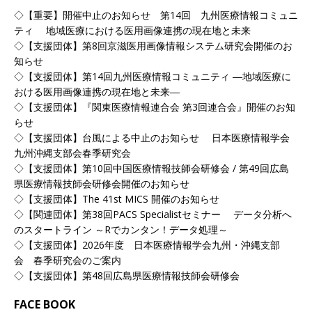
◇【重要】開催中止のお知らせ 第14回 九州医療情報コミュニ
ティ 地域医療における医用画像連携の現在地と未来
◇【支援団体】第8回京滋医用画像情報システム研究会開催のお
知らせ
◇【支援団体】第14回九州医療情報コミュニティ ―地域医療に
おける医用画像連携の現在地と未来―
◇【支援団体】『関東医療情報連合会 第3回連合会』開催のお知
らせ
◇【支援団体】台風による中止のお知らせ 日本医療情報学会
九州沖縄支部会春季研究会
◇【支援団体】第10回中国医療情報技師会研修会 / 第49回広島
県医療情報技師会研修会開催のお知らせ
◇【支援団体】The 41st MICS 開催のお知らせ
◇【関連団体】第38回PACS Specialistセミナー データ分析へ
のスタートライン ～Rでカンタン！データ処理～
◇【支援団体】2026年度 日本医療情報学会九州・沖縄支部
会 春季研究会のご案内
◇【支援団体】第48回広島県医療情報技師会研修会
FACE BOOK