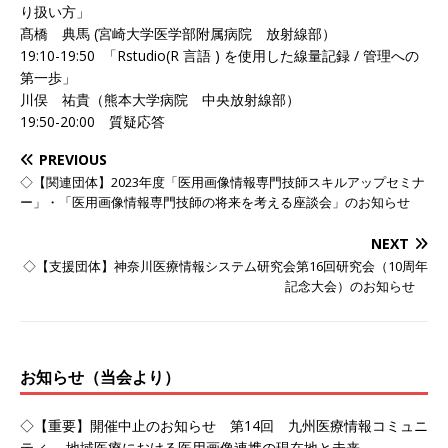
り扱
い方」
髙橋 典馬 (宮崎大学医学部附属病院 放射線部）
19:10-19:50 「Rstudio(R 言語 ) を使用した線量記録 / 管理への
第一歩」
川俣 祐貴（熊本大学病院 中央放射線部）
19:50-20:00 質疑応答
PREVIOUS
◇【関連団体】2023年度「医用画像情報専門技師スキルアップセミナ
ー」・「医用画像情報専門技師の将来を考える座談会」のお知らせ
NEXT
◇【支援団体】神奈川医療情報システム研究会第16回研究会（10周年
記念大会）のお知らせ
お知らせ（当会より）
◇【重要】開催中止のお知らせ 第14回 九州医療情報コミュニ
ティ 地域医療における医用画像連携の現在地と未来