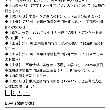
◆【お知らせ】【重要】メールマガジンの不達について（会員の
皆さまへ）
◆【お知らせ】学会バンク導入のお知らせ（会員の皆さま へ）
◆【主催】第30回 医用画像情報専門技師の集い in 宇都宮の開
催のお知らせ
◆【御礼と報告】2025年度セミナー終了の御礼とアンケート結
果の公開について
◆【主催】第29回 医用画像情報専門技師の集い in 姫路開催のお
知らせ
◆【主催】第28回 医用画像情報専門技師の集い in 仙台の開催
のお知らせ
◆【主催】「医療情報の基礎から応用まで学べる！ 2025年度日
本医用画像情報専門技師会主催セミナー」開催のお知らせ
◆役員名簿を更新しました
◆【お知らせ】東京医療情報研究会（T-misg）が当会育成支援
団体に加盟しました。
1
2
3
>>
広報（関連団体）