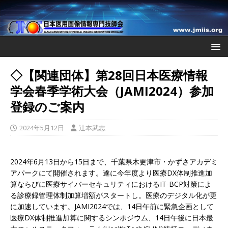
◇【関連団体】第28回日本医療情報
学会春季学術大会（JAMI2024）参加
登録のご案内
2024年5月12日
辻本武志
2024年6月13日から15日まで、千葉県木更津市・かずさアカデミ
アパークにて開催されます。遂に今年度より医療DX体制推進加
算ならびに医療サイバーセキュリティにおけるIT-BCP対策によ
る診療録管理体制加算増額がスタートし。医療のデジタル化が更
に加速しています。JAMI2024では、14日午前に緊急企画として
医療DX体制推進加算に関するシンポジウム、14日午後に日本最