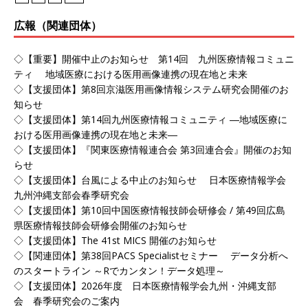
広報（関連団体）
◇【重要】開催中止のお知らせ 第14回 九州医療情報コミュニ
ティ 地域医療における医用画像連携の現在地と未来
◇【支援団体】第8回京滋医用画像情報システム研究会開催のお
知らせ
◇【支援団体】第14回九州医療情報コミュニティ ―地域医療に
おける医用画像連携の現在地と未来―
◇【支援団体】『関東医療情報連合会 第3回連合会』開催のお知
らせ
◇【支援団体】台風による中止のお知らせ 日本医療情報学会
九州沖縄支部会春季研究会
◇【支援団体】第10回中国医療情報技師会研修会 / 第49回広島
県医療情報技師会研修会開催のお知らせ
◇【支援団体】The 41st MICS 開催のお知らせ
◇【関連団体】第38回PACS Specialistセミナー データ分析へ
のスタートライン ～Rでカンタン！データ処理～
◇【支援団体】2026年度 日本医療情報学会九州・沖縄支部
会 春季研究会のご案内