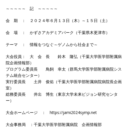
～～～～～ 記 ～～～～～
会 期 ： ２０２４年６月１３日（木）～１５日（土）
会 場 ： かずさアカデミアパーク（千葉県木更津市）
テーマ ： 情報をつなぐ～ゲノムから社会まで～
大会役員： 大 会 長 鈴木 隆弘（千葉大学医学部附属病
院企画情報部）
プログラム委員長 鳥飼 幸太（群馬大学医学部附属病院シス
テム統合センター）
実行委員長 土井 俊佑（千葉大学医学部附属病院病院長企画
室）
総務委員長 井出 博生（東京大学未来ビジョン研究センタ
ー）
大会ホームページ ： https://jami2024symp.net
大会事務局 ：千葉大学医学部附属病院 企画情報部