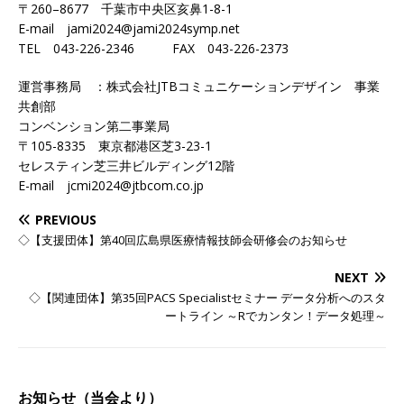
〒260–8677 千葉市中央区亥鼻1-8-1
E-mail jami2024@jami2024symp.net
TEL 043-226-2346 FAX 043-226-2373
運営事務局 ：株式会社JTBコミュニケーションデザイン 事業
共創部
コンベンション第二事業局
〒105-8335 東京都港区芝3-23-1
セレスティン芝三井ビルディング12階
E-mail jcmi2024@jtbcom.co.jp
PREVIOUS
◇【支援団体】第40回広島県医療情報技師会研修会のお知らせ
NEXT
◇【関連団体】第35回PACS Specialistセミナー データ分析へのスタ
ートライン ～Rでカンタン！データ処理～
お知らせ（当会より）