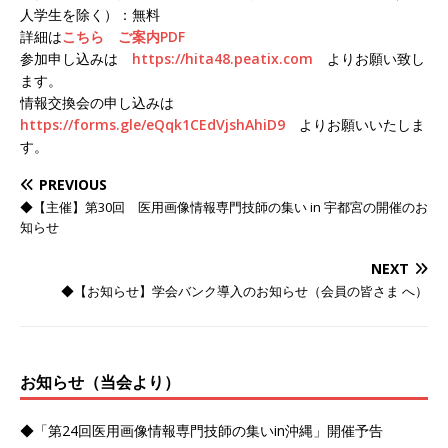
人学生を除く）：無料
詳細は
こちら
ご案内PDF
参加申し込み
は
https://hita48.peatix.com
よりお願い致し
ます。
情報交換会の申し込み
は
https://forms.gle/eQqk1CEdVjshAhiD9
よりお願いいたしま
す。
PREVIOUS
◆【主催】第30回 医用画像情報専門技師の集い in 宇都宮の開催のお
知らせ
NEXT
◆【お知らせ】学会バンク導入のお知らせ（会員の皆さま へ）
お知らせ（当会より）
◆「第24回医用画像情報専門技師の集いin沖縄」開催予告