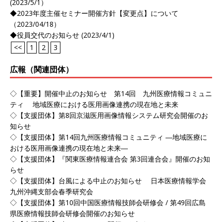
(2023/5/1）
◆2023年度主催セミナー開催方針【変更点】について
（2023/04/18）
◆役員交代のお知らせ (2023/4/1)
<<
1
2
3
広報（関連団体）
◇【重要】開催中止のお知らせ 第14回 九州医療情報コミュニ
ティ 地域医療における医用画像連携の現在地と未来
◇【支援団体】第8回京滋医用画像情報システム研究会開催のお
知らせ
◇【支援団体】第14回九州医療情報コミュニティ ―地域医療に
おける医用画像連携の現在地と未来―
◇【支援団体】『関東医療情報連合会 第3回連合会』開催のお知
らせ
◇【支援団体】台風による中止のお知らせ 日本医療情報学会
九州沖縄支部会春季研究会
◇【支援団体】第10回中国医療情報技師会研修会 / 第49回広島
県医療情報技師会研修会開催のお知らせ