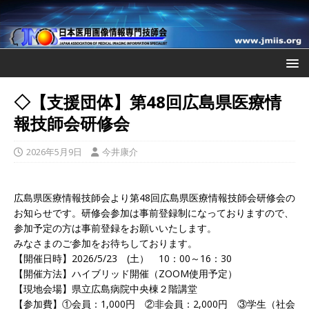
◇【支援団体】第48回広島県医療情
報技師会研修会
2026年5月9日
今井康介
広島県医療情報技師会より第48回広島県医療情報技師会研修会の
お知らせです。研修会参加は事前登録制になっておりますので、
参加予定の方は事前登録をお願いいたします。
みなさまのご参加をお待ちしております。
【開催日時】2026/5/23 (土） 10：00～16：30
【開催方法】ハイブリッド開催（ZOOM使用予定）
【現地会場】県立広島病院中央棟２階講堂
【参加費】①会員：1,000円 ②非会員：2,000円 ③学生（社会