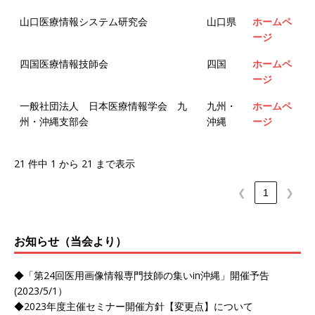
山口医療情報システム研究会
山口県
ホームペ
ージ
四国医療情報技師会
四国
ホームペ
ージ
一般社団法人 日本医療情報学会 九
九州・
ホームペ
州・沖縄支部会
沖縄
ージ
21 件中 1 から 21 まで表示
❮
1
❯
お知らせ（当会より）
◆「第24回医用画像情報専門技師の集いin沖縄」開催予告
(2023/5/1）
◆2023年度主催セミナー開催方針【変更点】について