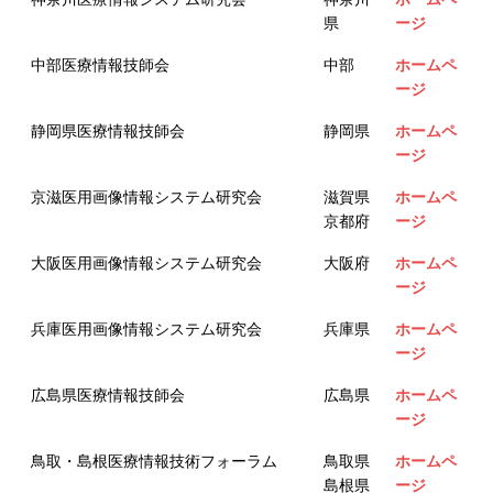
県
ージ
中部医療情報技師会
中部
ホームペ
ージ
静岡県医療情報技師会
静岡県
ホームペ
ージ
京滋医用画像情報システム研究会
滋賀県
ホームペ
京都府
ージ
大阪医用画像情報システム研究会
大阪府
ホームペ
ージ
兵庫医用画像情報システム研究会
兵庫県
ホームペ
ージ
広島県医療情報技師会
広島県
ホームペ
ージ
鳥取・島根医療情報技術フォーラム
鳥取県
ホームペ
島根県
ージ