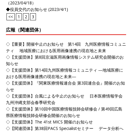
（2023/04/18）
◆役員交代のお知らせ (2023/4/1)
<<
1
2
3
広報（関連団体）
◇【重要】開催中止のお知らせ 第14回 九州医療情報コミュニ
ティ 地域医療における医用画像連携の現在地と未来
◇【支援団体】第8回京滋医用画像情報システム研究会開催のお
知らせ
◇【支援団体】第14回九州医療情報コミュニティ ―地域医療に
おける医用画像連携の現在地と未来―
◇【支援団体】『関東医療情報連合会 第3回連合会』開催のお知
らせ
◇【支援団体】台風による中止のお知らせ 日本医療情報学会
九州沖縄支部会春季研究会
◇【支援団体】第10回中国医療情報技師会研修会 / 第49回広島
県医療情報技師会研修会開催のお知らせ
◇【支援団体】The 41st MICS 開催のお知らせ
◇【関連団体】第38回PACS Specialistセミナー データ分析へ