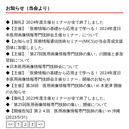
お知らせ（当会より）
◆【御礼】2024年度主催セミナーが全て終了しました
◆【主催】「医療情報の基礎から応用まで学べる！ 2024年度日
本医用画像情報専門技師会主催セミナー」について
◆【お知らせ】医療情報通信技術セミナー(MICS)が当会育成支援
団体に加盟しました。
◆【主催】「第27回医用画像情報専門技師の集い」の開催と参加
登録について
★日本医用画像情報専門技師会について
◆【主催】「医療情報の基礎から応用まで学べる！ 2024年度日
本医用画像情報専門技師会主催セミナー」開催のお知らせ
◆【主催】第26回 医用画像情報専門技師の集い in 木更津 開催
のお知らせ
◆【御礼】2023年度主催セミナーが全て終了しました。
◆「第25回医用画像情報専門技師の集い」開催について
◆【開催告知】第２４回 医用画像情報専門技師の集い in 沖縄
(2023/5/31)
<<
1
2
3
>>