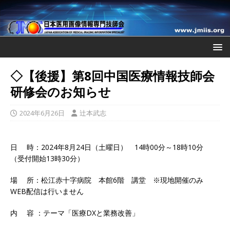
◇【後援】第8回中国医療情報技師会
研修会のお知らせ
2024年6月26日
辻本武志
日 時：2024年8月24日（土曜日） 14時00分～18時10分
（受付開始13時30分）
​場 所：松江赤十字病院 本館6階 講堂 ※現地開催のみ
WEB配信は行いません
​内 容 ：テーマ「医療DXと業務改善」