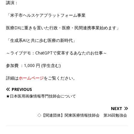
​講演：
「米子市ヘルスケアプラットフォーム事業
医療DXに重きを置いた行政・医療・民間連携事業始めます」
「生成系AIと共に歩む医療の新時代」
～ライブデモ：ChatGPTで変革するあなたのお仕事～
参加費 ：1,000 円 (学生含む)
詳細は
ホームページ
をご覧ください。
PREVIOUS
★日本医用画像情報専門技師会について
NEXT
◇【関連団体】関東医療情報技師会 第36回勉強会