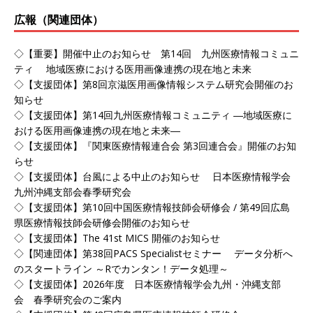
広報（関連団体）
◇【重要】開催中止のお知らせ 第14回 九州医療情報コミュニ
ティ 地域医療における医用画像連携の現在地と未来
◇【支援団体】第8回京滋医用画像情報システム研究会開催のお
知らせ
◇【支援団体】第14回九州医療情報コミュニティ ―地域医療に
おける医用画像連携の現在地と未来―
◇【支援団体】『関東医療情報連合会 第3回連合会』開催のお知
らせ
◇【支援団体】台風による中止のお知らせ 日本医療情報学会
九州沖縄支部会春季研究会
◇【支援団体】第10回中国医療情報技師会研修会 / 第49回広島
県医療情報技師会研修会開催のお知らせ
◇【支援団体】The 41st MICS 開催のお知らせ
◇【関連団体】第38回PACS Specialistセミナー データ分析へ
のスタートライン ～Rでカンタン！データ処理～
◇【支援団体】2026年度 日本医療情報学会九州・沖縄支部
会 春季研究会のご案内