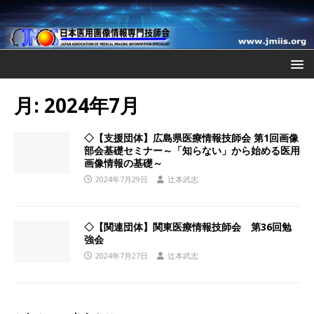
月:
2024年7月
◇【支援団体】広島県医療情報技師会 第1回画像
部会基礎セミナー～「知らない」から始める医用
画像情報の基礎～
2024年7月29日
辻本武志
◇【関連団体】関東医療情報技師会 第36回勉
強会
2024年7月27日
辻本武志