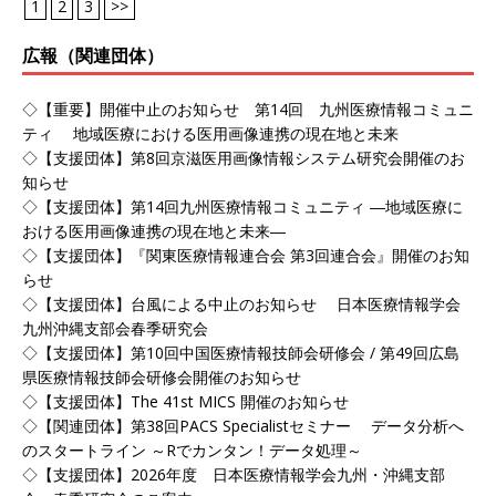
1
2
3
>>
広報（関連団体）
◇【重要】開催中止のお知らせ 第14回 九州医療情報コミュニ
ティ 地域医療における医用画像連携の現在地と未来
◇【支援団体】第8回京滋医用画像情報システム研究会開催のお
知らせ
◇【支援団体】第14回九州医療情報コミュニティ ―地域医療に
おける医用画像連携の現在地と未来―
◇【支援団体】『関東医療情報連合会 第3回連合会』開催のお知
らせ
◇【支援団体】台風による中止のお知らせ 日本医療情報学会
九州沖縄支部会春季研究会
◇【支援団体】第10回中国医療情報技師会研修会 / 第49回広島
県医療情報技師会研修会開催のお知らせ
◇【支援団体】The 41st MICS 開催のお知らせ
◇【関連団体】第38回PACS Specialistセミナー データ分析へ
のスタートライン ～Rでカンタン！データ処理～
◇【支援団体】2026年度 日本医療情報学会九州・沖縄支部