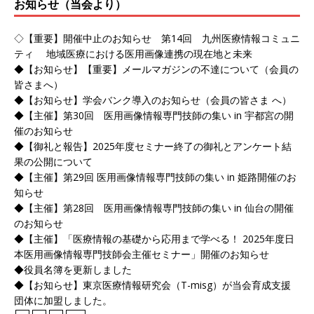
お知らせ（当会より）
◇【重要】開催中止のお知らせ 第14回 九州医療情報コミュニ
ティ 地域医療における医用画像連携の現在地と未来
◆【お知らせ】【重要】メールマガジンの不達について（会員の
皆さまへ）
◆【お知らせ】学会バンク導入のお知らせ（会員の皆さま へ）
◆【主催】第30回 医用画像情報専門技師の集い in 宇都宮の開
催のお知らせ
◆【御礼と報告】2025年度セミナー終了の御礼とアンケート結
果の公開について
◆【主催】第29回 医用画像情報専門技師の集い in 姫路開催のお
知らせ
◆【主催】第28回 医用画像情報専門技師の集い in 仙台の開催
のお知らせ
◆【主催】「医療情報の基礎から応用まで学べる！ 2025年度日
本医用画像情報専門技師会主催セミナー」開催のお知らせ
◆役員名簿を更新しました
◆【お知らせ】東京医療情報研究会（T-misg）が当会育成支援
団体に加盟しました。