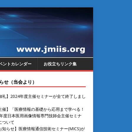
ベントカレンダー
お役立ちリンク集
らせ（当会より）
御礼】2024年度主催セミナーが全て終了しまし
主催】「医療情報の基礎から応用まで学べる！
24年度日本医用画像情報専門技師会主催セミナ
について
お知らせ】医療情報通信技術セミナー(MICS)が