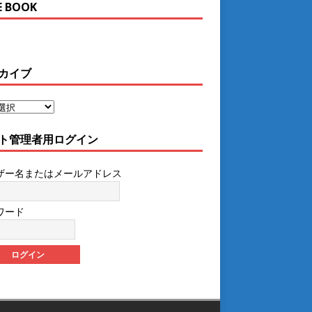
E BOOK
カイブ
ト管理者用ログイン
ザー名またはメールアドレス
ワード