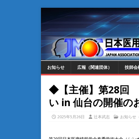
お知らせ
広報（関連団体）
技師会
◆【主催】第28回
い in 仙台の開催
2025年5月26日
辻本武志
お知らせ
第29回日本医療情報学会春季学術大会（シンポジ