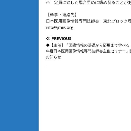
※ 定員に達した場合早めに締め切ることが
【幹事・連絡先】
日本医用画像情報専門技師会 東北ブロック理
info@jmiis.org
PREVIOUS
◆【主催】「医療情報の基礎から応用まで学べる！ 
年度日本医用画像情報専門技師会主催セミナー」
お知らせ