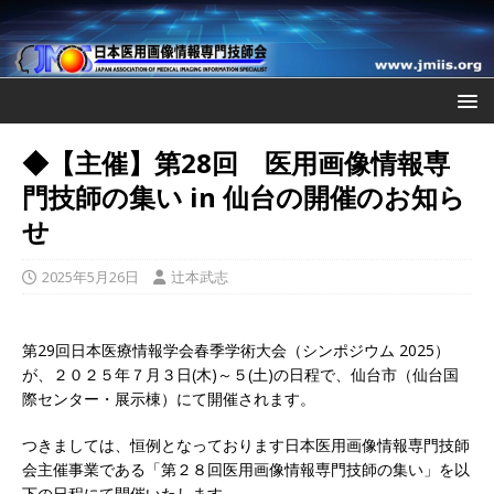
◆【主催】第28回 医用画像情報専
門技師の集い in 仙台の開催のお知ら
せ
2025年5月26日
辻本武志
第29回日本医療情報学会春季学術大会（シンポジウム 2025）
が、２０２５年７月３日(木)～５(土)の日程で、仙台市（仙台国
際センター・展示棟）にて開催されます。
つきましては、恒例となっております日本医用画像情報専門技師
会主催事業である「第２８回医用画像情報専門技師の集い」を以
下の日程にて開催いたします。