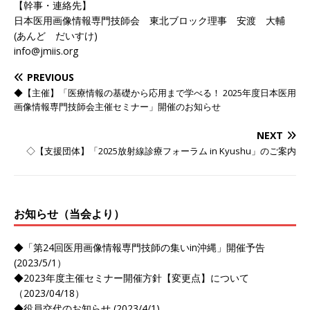
【幹事・連絡先】
日本医用画像情報専門技師会 東北ブロック理事 安渡 大輔
(あんど だいすけ)
info@jmiis.org
PREVIOUS
◆【主催】「医療情報の基礎から応用まで学べる！ 2025年度日本医用
画像情報専門技師会主催セミナー」開催のお知らせ
NEXT
◇【支援団体】「2025放射線診療フォーラム in Kyushu」のご案内
お知らせ（当会より）
◆「第24回医用画像情報専門技師の集いin沖縄」開催予告
(2023/5/1）
◆2023年度主催セミナー開催方針【変更点】について
（2023/04/18）
◆役員交代のお知らせ (2023/4/1)